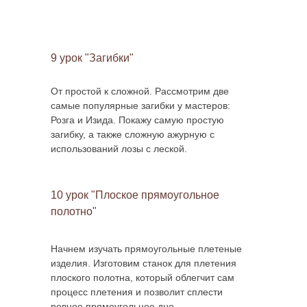
9 урок "Загибки"
От простой к сложной. Рассмотрим две
самые популярные загибки у мастеров:
Розга и Изида. Покажу самую простую
загибку, а также сложную ажурную с
использований лозы с леской.
10 урок "Плоское прямоугольное
полотно"
Начнем изучать прямоугольные плетеные
изделия. Изготовим станок для плетения
плоского полотна, который облегчит сам
процесс плетения и позволит сплести
ровное прямоугольное дно.