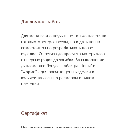
Дипломная работа
Для меня важно научить не только плести по
готовым мастер-классам, но и дать навык
самостоятельно разрабатывать новое
изделие. От эскиза до просчета материалов,
от первых рядов до загибки. За выполнение
диплома два бонуса: таблицы "Цены" и
"Форма" - для расчета цены изделия и
количества лозы по размерам и видам
плетения.
Сертификат
После окончания основной программы