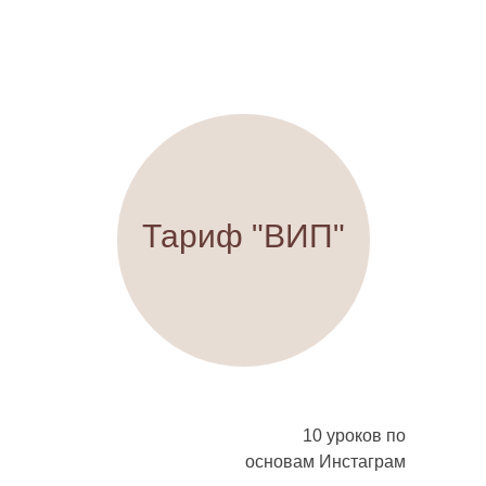
Тариф "ВИП"
10 уроков по
основам Инстаграм