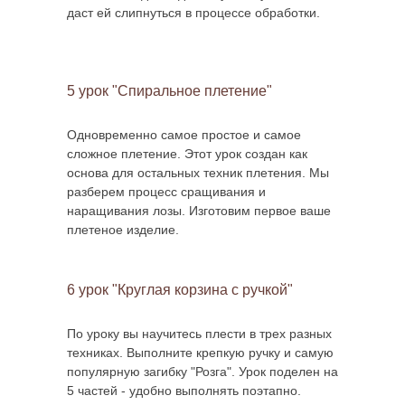
даст ей слипнуться в процессе обработки.
5 урок "Спиральное плетение"
Одновременно самое простое и самое
сложное плетение. Этот урок создан как
основа для остальных техник плетения. Мы
разберем процесс сращивания и
наращивания лозы. Изготовим первое ваше
плетеное изделие.
6 урок "Круглая корзина с ручкой"
По уроку вы научитесь плести в трех разных
техниках. Выполните крепкую ручку и самую
популярную загибку "Розга". Урок поделен на
5 частей - удобно выполнять поэтапно.