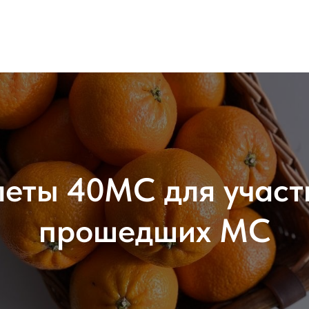
леты 40МС для участ
прошедших МС