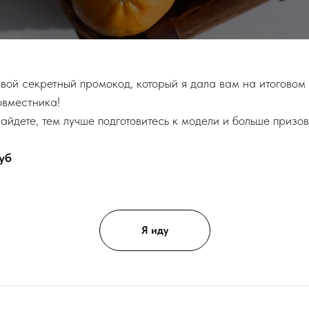
свой секретный промокод, который я дала вам на итоговом
овместника!
айдете, тем лучше подготовитесь к модели и больше призов
уб
Я иду