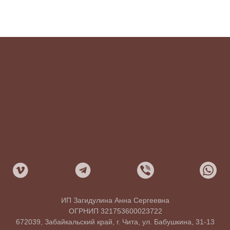
ИП Загидулина Анна Сергеевна
ОГРНИП 321753600023722
672039, Забайкальский край, г. Чита, ул. Бабушкина, 31-13