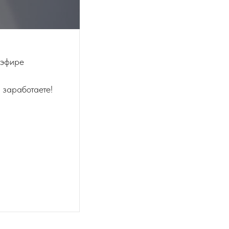
 эфире
 заработаете!