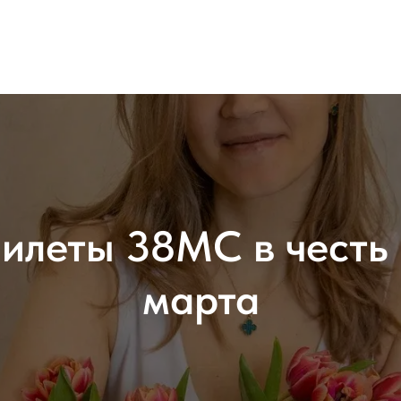
илеты 38МС в честь
марта