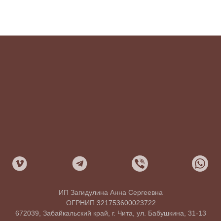
ИП Загидулина Анна Сергеевна
ОГРНИП 321753600023722
672039, Забайкальский край, г. Чита, ул. Бабушкина, 31-13