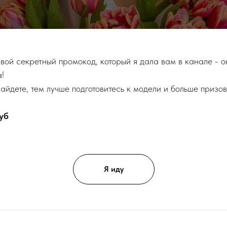
вой секретный промокод, который я дала вам в канале - о
!
айдете, тем лучше подготовитесь к модели и больше призов
уб
Я иду