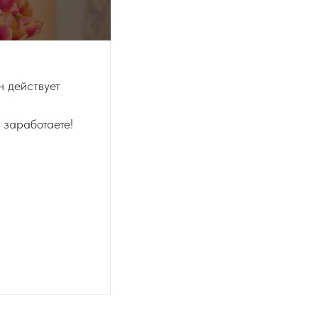
н действует
 заработаете!